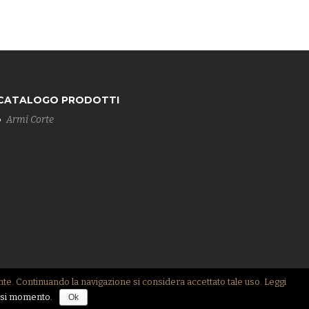
CATALOGO PRODOTTI
Armi Corte
ente. Continuando la navigazione si considera accettato tale uso. Leggi
siasi momento.
Ok