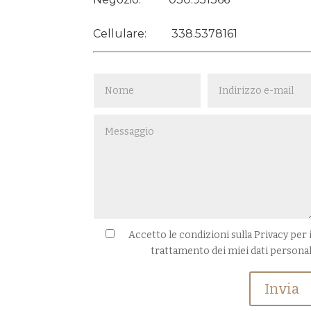
Cellulare:
338.5378161
Accetto le condizioni sulla Privacy per i
trattamento dei miei dati personal
Invia