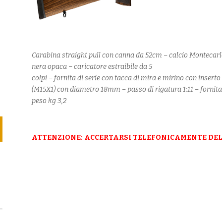
Carabina straight pull con canna da 52cm – calcio Montecarlo
nera opaca – caricatore estraibile da 5
colpi – fornita di serie con tacca di mira e mirino con inserto
(M15X1) con diametro 18mm – passo di rigatura 1:11 – fornita 
peso kg 3,2
ATTENZIONE: ACCERTARSI TELEFONICAMENTE DEL