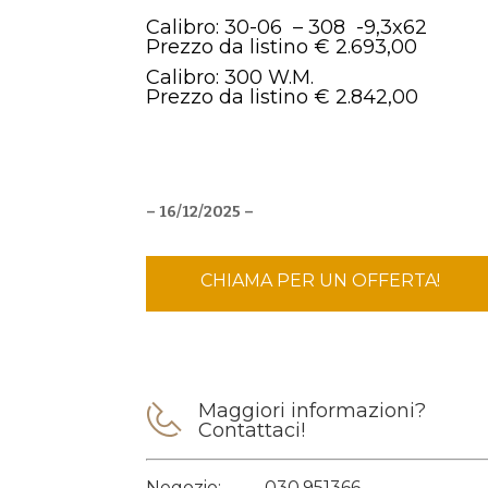
Calibro: 30-06 – 308 -9,3x62
Prezzo da listino € 2.693,00
Calibro: 300 W.M.
Prezzo da listino € 2.842,00
– 16/12/2025 –
CHIAMA PER UN OFFERTA!
Maggiori informazioni?
Contattaci!
Negozio:
030.951366