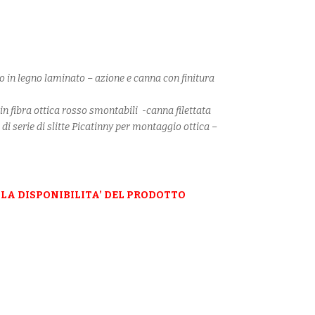
 in legno laminato – azione e canna con finitura
 in fibra ottica rosso smontabili -canna filettata
di serie di slitte Picatinny per montaggio ottica –
LA DISPONIBILITA’ DEL PRODOTTO