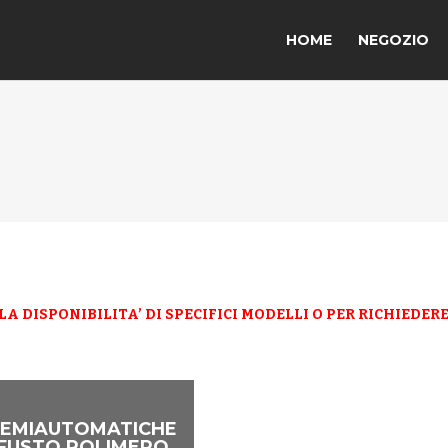
HOME
NEGOZIO
A DISPONIBILITA’ DI SPECIFICI MODELLI O PER RICHIEDE
SEMIAUTOMATICHE
FUSTO POLIMERO