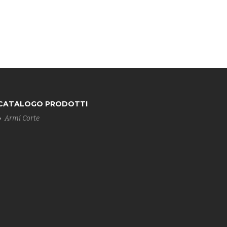
CATALOGO PRODOTTI
Armi Corte