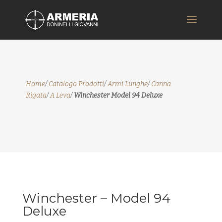
Home
/
Catalogo Prodotti
/
Armi Lunghe
/
Canna
Rigata
/
A Leva
/
Winchester Model 94 Deluxe
Winchester – Model 94
Deluxe