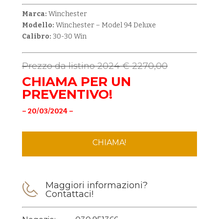
Marca:
Winchester
Modello:
Winchester – Model 94 Deluxe
Calibro:
30-30 Win
Prezzo da listino 2024 € 2270,00
CHIAMA PER UN
PREVENTIVO!
– 20/03/2024 –
CHIAMA!
Maggiori informazioni?
Contattaci!