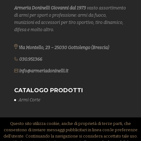
Armeria Doninelli Giovanni dal 1973
vasto assortimento
di armi
per sport o professione: armi da fuoco,
munizioni ed accessori per tiro sportivo, tiro dinamico,
difesa
e molto altro.
Via Montello, 23 – 25030 Gottolengo (Brescia)
030.951366
info@armeriadoninelli.it
CATALOGO PRODOTTI
Armi Corte
Questo sito utilizza cookie, anche di proprietà di terze parti, che
consentono di inviare messaggi pubblicitari in linea con le preferenze
dell’utente. Continuando la navigazione si considera accettato tale uso.
COPYRIGHT 2017 ARMERIA DONINELLI GIOVANNI - P.IVA: