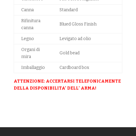
Canna
Standard
Rifinitura
Blued Gloss Finish
canna
Legno
Levigato ad olio
Organi di
Gold bead
mira
Imballaggio
Cardboard box
ATTENZIONE: ACCERTARSI TELEFONICAMENTE
DELLA DISPONIBILITA’ DELL’ ARMA!