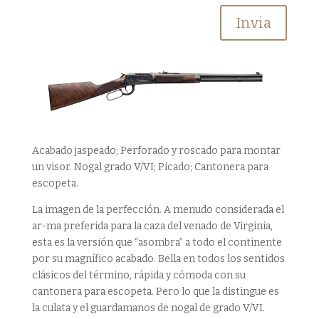
Invia
Acabado jaspeado; Perforado y roscado para montar
un visor. Nogal grado V/VI; Picado; Cantonera para
escopeta.
La imagen de la perfección. A menudo considerada el
ar-ma preferida para la caza del venado de Virginia,
esta es la versión que “asombra” a todo el continente
por su magnífico acabado. Bella en todos los sentidos
clásicos del término, rápida y cómoda con su
cantonera para escopeta. Pero lo que la distingue es
la culata y el guardamanos de nogal de grado V/VI.