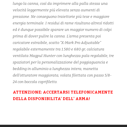
lungo la canna, così da imprimere alla palla stessa una
velocità leggermente più elevata senza aumenti di
pressione. Ne conseguono traiettorie più tese e maggiore
energia terminale. I residui di rame risultano altresì ridotti
ed è dunque possibile sparare un maggior numero di colpi
prima di dover pulire la canna. L’arma presenta poi
caricatore estraibile, scatto “X-Mark Pro Adjustable”
regolabile esternamente tra 1.580 e 680 gr; calciatura
ventilata Magpul Hunter con lunghezza pala regolabile, tre
spaziatori per la personalizzazione del poggiaguancia e
bedding in alluminio a lunghezza intera; manetta
dell’otturatore maggiorata; volata filettata con passo 5/8-
24 con boccola coprifiletto.
ATTENZIONE: ACCERTARSI TELEFONICAMENTE
DELLA DISPONIBILITA’ DELL’ ARMA!