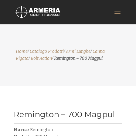
Home
/
Catalogo Prodotti
/
Armi Lunghe
/
Canna
Rigata
/
Bolt Action
/
Remington – 700 Magpul
Remington – 700 Magpul
Marca:
Remington