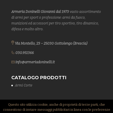
Armeria Doninelli Giovanni dal 1973
vasto assortimento
di armi
per sport o professione: armi da fuoco,
munizioni ed accessori per tiro sportivo, tiro dinamico,
difesa
e molto altro.
Via Montello, 23 – 25030 Gottolengo (Brescia)
030.951366
info@armeriadoninelli.it
CATALOGO PRODOTTI
Armi Corte
Questo sito utilizza cookie, anche di proprietà di terze parti, che
consentono di inviare messaggi pubblicitari in linea con le preferenze