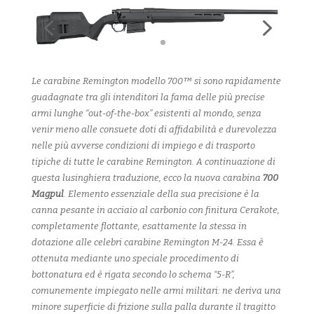
Le carabine Remington modello 700™ si sono rapidamente
guadagnate tra gli intenditori la fama delle più precise
armi lunghe “out-of-the-box” esistenti al mondo, senza
venir meno alle consuete doti di affidabilità e durevolezza
nelle più avverse condizioni di impiego e di trasporto
tipiche di tutte le carabine Remington. A continuazione di
questa lusinghiera traduzione, ecco la nuova carabina
700
Magpul
. Elemento essenziale della sua precisione è la
canna pesante in acciaio al carbonio con finitura Cerakote,
completamente flottante, esattamente la stessa in
dotazione alle celebri carabine Remington M-24. Essa è
ottenuta mediante uno speciale procedimento di
bottonatura ed è rigata secondo lo schema “5-R”,
comunemente impiegato nelle armi militari: ne deriva una
minore superficie di frizione sulla palla durante il tragitto