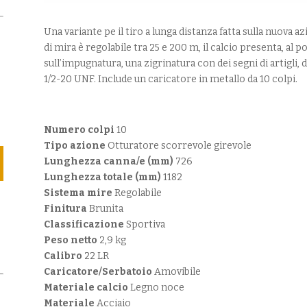
Una variante pe il tiro a lunga distanza fatta sulla nuova 
di mira è regolabile tra 25 e 200 m, il calcio presenta, al p
sull’impugnatura, una zigrinatura con dei segni di artigli, d
1/2-20 UNF. Include un caricatore in metallo da 10 colpi.
Numero colpi
10
Tipo azione
Otturatore scorrevole girevole
Lunghezza canna/e (mm)
726
Lunghezza totale (mm)
1182
Sistema mire
Regolabile
Finitura
Brunita
Classificazione
Sportiva
Peso netto
2,9 kg
Calibro
22 LR
Caricatore/Serbatoio
Amovibile
Materiale calcio
Legno noce
Materiale
Acciaio