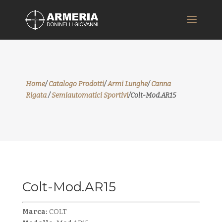
Home
/
Catalogo Prodotti
/
Armi Lunghe
/
Canna
Rigata
/
Semiautomatici Sportivi
/Colt-Mod.AR15
Colt-Mod.AR15
Marca:
COLT