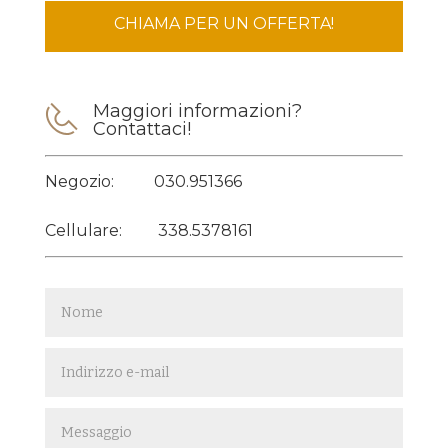
CHIAMA PER UN OFFERTA!
Maggiori informazioni?
Contattaci!
Negozio:
030.951366
Cellulare:
338.5378161