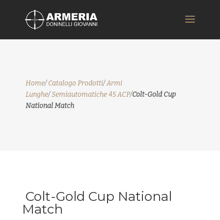
Home
/
Catalogo Prodotti
/
Armi
Lunghe
/
Semiautomatiche 45 ACP
/
Colt-Gold Cup
National Match
Colt-Gold Cup National
Match