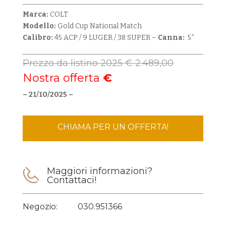
Marca:
COLT
Modello:
Gold Cup National Match
Calibro:
45 ACP / 9 LUGER / 38 SUPER –
Canna:
5″
Prezzo da listino 2025 € 2.489,00
Nostra offerta
€
– 21/10/2025 –
CHIAMA PER UN OFFERTA!
Maggiori informazioni?
Contattaci!
Negozio:
030.951366